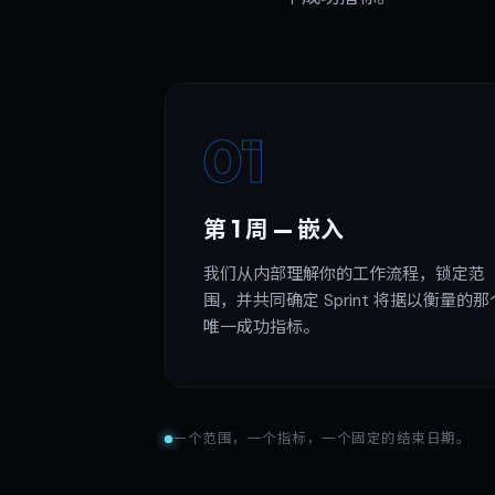
01
第 1 周 — 嵌入
我们从内部理解你的工作流程，锁定范
围，并共同确定 Sprint 将据以衡量的那
唯一成功指标。
一个范围，一个指标，一个固定的结束日期。