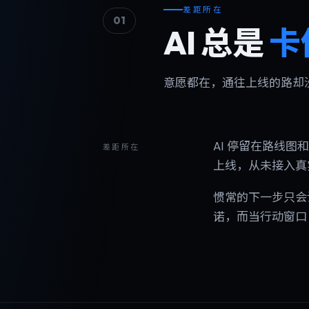
差距所在
01
AI 总是
卡
意愿都在，通往上线的路却
AI 停留在路线
差距所在
上线，从未接入真
惯常的下一步只会让
诺，而当行动窗