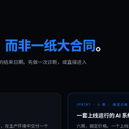
，
而非一纸大合同
。
的结束日期。先做一次诊断，或直接进入
SPRINT · 6 周 · 固定价格
一套上线运行的 AI 
程，在生产环境中交付一个
六周，固定价格。一个上线运