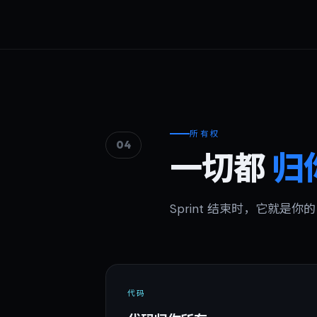
所有权
04
一切都
归
Sprint 结束时，它就是
代码