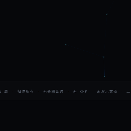
·
·
·
·
·
周
归你所有
无长期合约
无 RFP
无演示文稿
上线