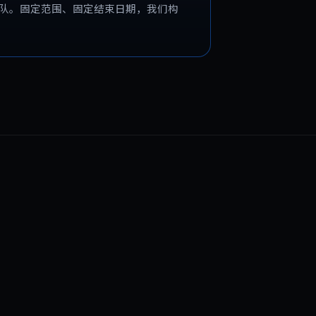
队。固定范围、固定结束日期，我们构