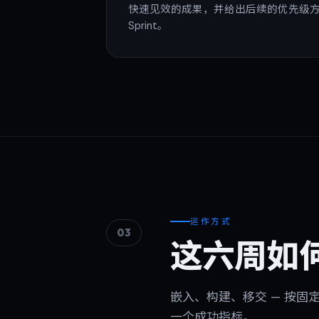
快速见效的成果，并给出后续的优先级
Sprint。
运作方式
03
这六周如
嵌入、构建、移交 — 按
一个成功指标。