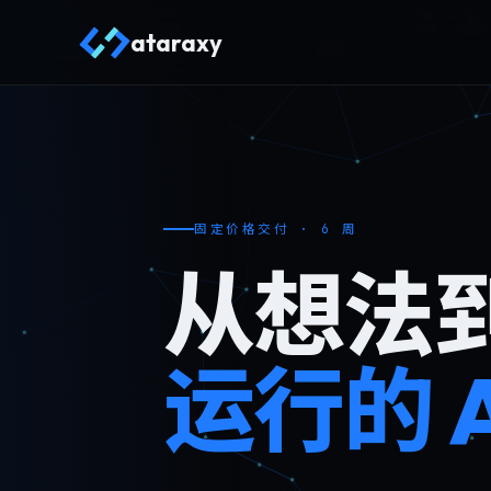
ataraxy
固定价格交付 · 6 周
从想法
运行的 A