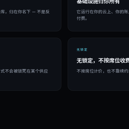
基础设施归你所有
库，归在你名下 — 不是反
它运行在你的云上、你的账
。
付费。
无锁定
无锁定，不按席位收
方式不会被锁死在某个供应
不按席位计价，也不靠续约